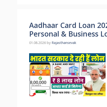
Aadhaar Card Loan 2026: 
Personal & Business Loan
01.08.2026
by
Rajasthansevak