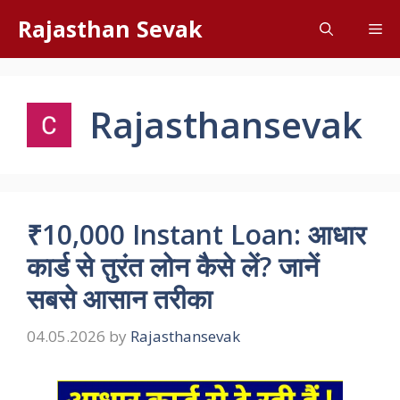
Skip
Rajasthan Sevak
Me
to
content
Rajasthansevak
₹10,000 Instant Loan: आधार
कार्ड से तुरंत लोन कैसे लें? जानें
सबसे आसान तरीका
04.05.2026
by
Rajasthansevak