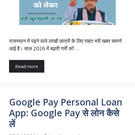
राजस्थान में पढ़ने वाले लाखों छात्रों के लिए राहत भरी खबर सामने
आई है। साल 2026 में बढ़ती गर्मी को …
Read more
Google Pay Personal Loan
App: Google Pay से लोन कैसे
लें