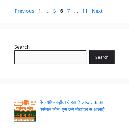
Page
Page
Page
Page
Page
←
Previous
1
…
5
6
7
…
11
Next
→
Search
Search
बैंक ऑफ बड़ौदा दे रहा 2 लाख तक का
पर्सनल लोन, ऐसे करे मोबाइल से अप्लाई