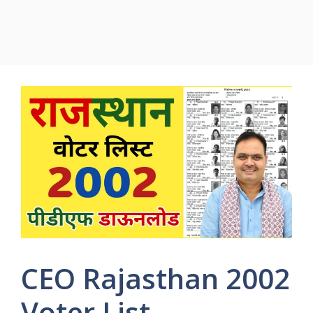
CEO Rajasthan 2002
Voter List