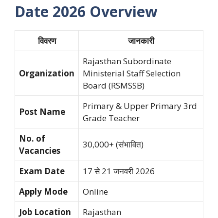
Date 2026 Overview
विवरण
जानकारी
Rajasthan Subordinate
Organization
Ministerial Staff Selection
Board (RSMSSB)
Primary & Upper Primary 3rd
Post Name
Grade Teacher
No. of
30,000+ (संभावित)
Vacancies
Exam Date
17 से 21 जनवरी 2026
Apply Mode
Online
Job Location
Rajasthan