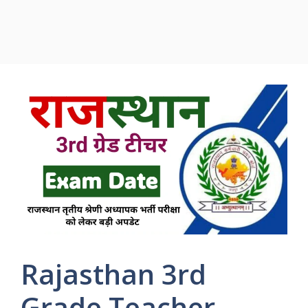
Rajasthan 3rd
Grade Teacher