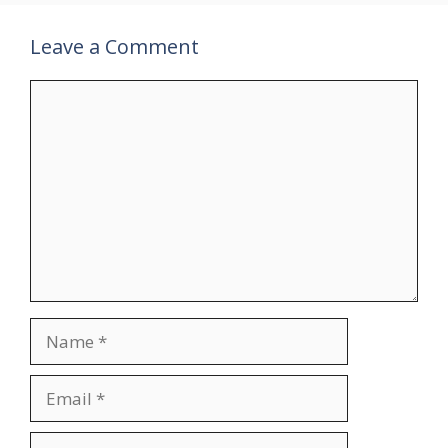
Leave a Comment
Comment
Name
Email
Website