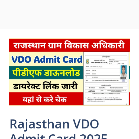
Rajasthan VDO
Admit Card 2025