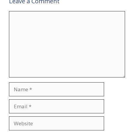
Leave a Comment
Comment
Name
Email
Website