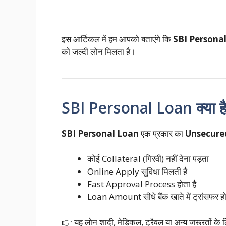
इस आर्टिकल में हम आपको बताएंगे कि
SBI Persona
को जल्दी लोन मिलता है।
SBI Personal Loan क्या ह
SBI Personal Loan
एक प्रकार का
Unsecure
कोई Collateral (गिरवी) नहीं देना पड़ता
Online Apply सुविधा मिलती है
Fast Approval Process होता है
Loan Amount सीधे बैंक खाते में ट्रांसफर हो
👉 यह लोन शादी, मेडिकल, ट्रैवल या अन्य जरूरतों के