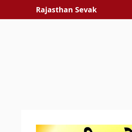
Skip
Rajasthan Sevak
to
content